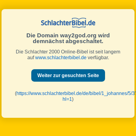
Die Domain way2god.org wird
demnächst abgeschaltet.
Die Schlachter 2000 Online-Bibel ist seit langem
auf
www.schlachterbibel.de
verfügbar.
Weiter zur gesuchten Seite
(
https://www.schlachterbibel.de/de/bibel/1_johannes/5/3
hl=1
)