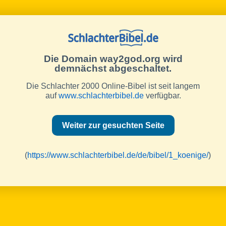
Die Domain way2god.org wird
demnächst abgeschaltet.
Die Schlachter 2000 Online-Bibel ist seit langem
auf
www.schlachterbibel.de
verfügbar.
Weiter zur gesuchten Seite
(
https://www.schlachterbibel.de/de/bibel/1_koenige/
)