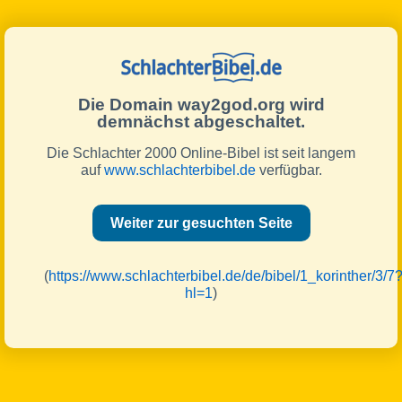
Die Domain way2god.org wird
demnächst abgeschaltet.
Die Schlachter 2000 Online-Bibel ist seit langem
auf
www.schlachterbibel.de
verfügbar.
Weiter zur gesuchten Seite
(
https://www.schlachterbibel.de/de/bibel/1_korinther/3/7
hl=1
)