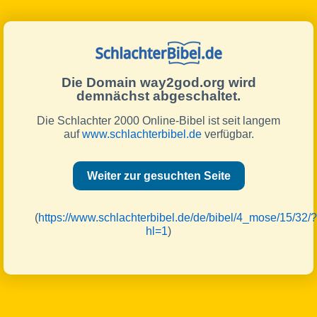
Die Domain way2god.org wird
demnächst abgeschaltet.
Die Schlachter 2000 Online-Bibel ist seit langem
auf
www.schlachterbibel.de
verfügbar.
Weiter zur gesuchten Seite
(
https://www.schlachterbibel.de/de/bibel/4_mose/15/32/?
hl=1
)