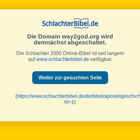
Die Domain way2god.org wird
demnächst abgeschaltet.
Die Schlachter 2000 Online-Bibel ist seit langem
auf
www.schlachterbibel.de
verfügbar.
Weiter zur gesuchten Seite
(
https://www.schlachterbibel.de/de/bibel/apostelgeschic
hl=1
)