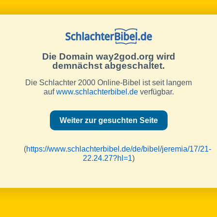
Die Domain way2god.org wird
demnächst abgeschaltet.
Die Schlachter 2000 Online-Bibel ist seit langem
auf
www.schlachterbibel.de
verfügbar.
Weiter zur gesuchten Seite
(
https://www.schlachterbibel.de/de/bibel/jeremia/17/21-
22.24.27?hl=1
)