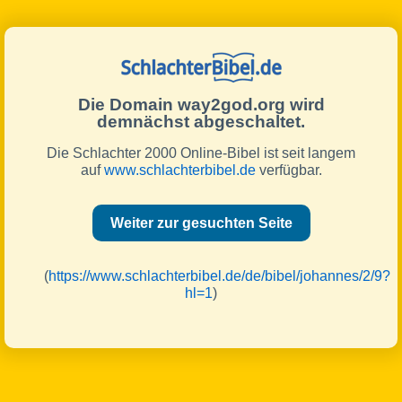
Die Domain way2god.org wird
demnächst abgeschaltet.
Die Schlachter 2000 Online-Bibel ist seit langem
auf
www.schlachterbibel.de
verfügbar.
Weiter zur gesuchten Seite
(
https://www.schlachterbibel.de/de/bibel/johannes/2/9?
hl=1
)