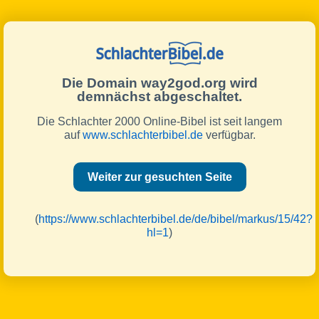
Die Domain way2god.org wird
demnächst abgeschaltet.
Die Schlachter 2000 Online-Bibel ist seit langem
auf
www.schlachterbibel.de
verfügbar.
Weiter zur gesuchten Seite
(
https://www.schlachterbibel.de/de/bibel/markus/15/42?
hl=1
)