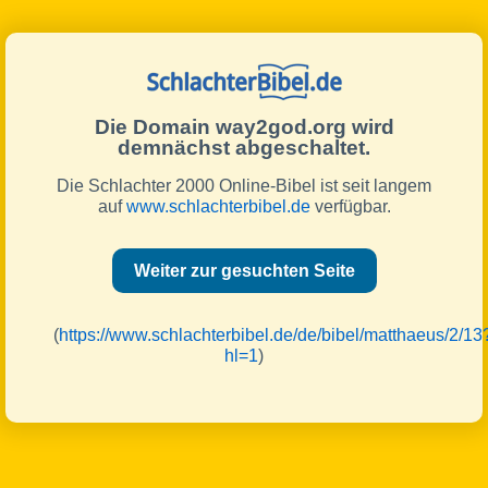
Die Domain way2god.org wird
demnächst abgeschaltet.
Die Schlachter 2000 Online-Bibel ist seit langem
auf
www.schlachterbibel.de
verfügbar.
Weiter zur gesuchten Seite
(
https://www.schlachterbibel.de/de/bibel/matthaeus/2/13
hl=1
)